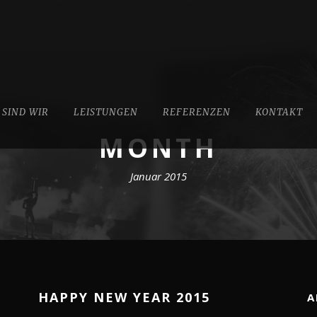
 SIND WIR
LEISTUNGEN
REFERENZEN
KONTAKT
MONTH
Januar 2015
HAPPY NEW YEAR 2015
A