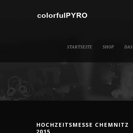
STARTSEITE
SHOP
DAS
HOCHZEITSMESSE CHEMNITZ
2015