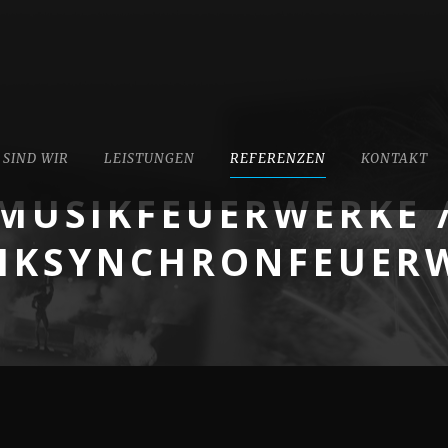
 SIND WIR
LEISTUNGEN
REFERENZEN
KONTAKT
MUSIKFEUERWERKE 
IKSYNCHRONFEUER