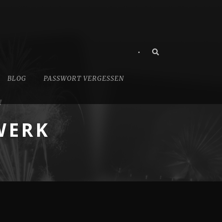
•
BLOG
PASSWORT VERGESSEN
/
WERK