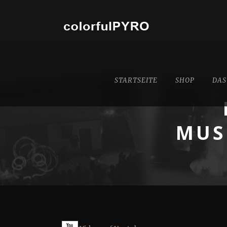
STARTSEITE
SHOP
DAS
MUS