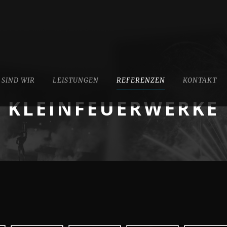
 SIND WIR
LEISTUNGEN
REFERENZEN
KONTAKT
KLEINFEUERWERKE