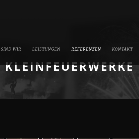
 SIND WIR
LEISTUNGEN
REFERENZEN
KONTAKT
KLEINFEUERWERKE