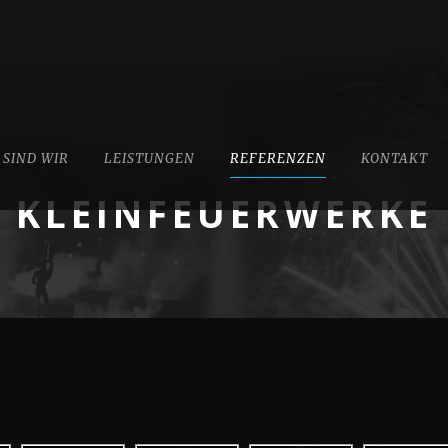
 SIND WIR
LEISTUNGEN
REFERENZEN
KONTAKT
KLEINFEUERWERKE