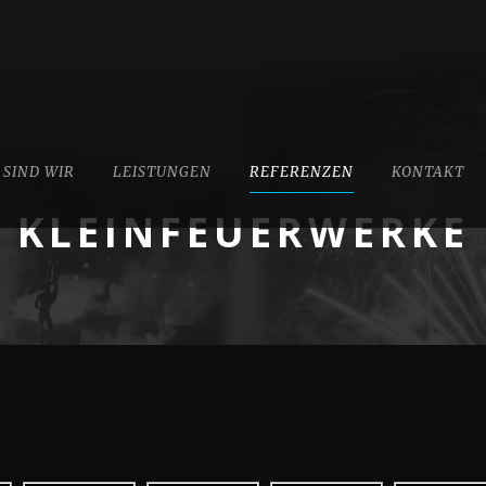
 SIND WIR
LEISTUNGEN
REFERENZEN
KONTAKT
KLEINFEUERWERKE