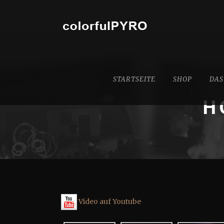
STARTSEITE
SHOP
DAS
H
Video auf Youtube